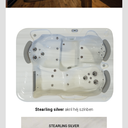
Stearling silver
akril héj színben
STEARLING SILVER