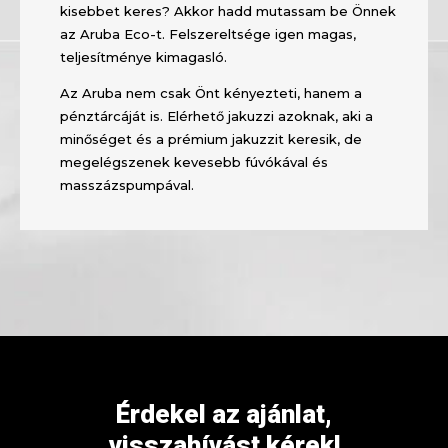
kisebbet keres? Akkor hadd mutassam be Önnek
az Aruba Eco-t. Felszereltsége igen magas,
teljesítménye kimagasló.
Az Aruba nem csak Önt kényezteti, hanem a
pénztárcáját is. Elérhető jakuzzi azoknak, aki a
minőséget és a prémium jakuzzit keresik, de
megelégszenek kevesebb fúvókával és
masszázspumpával.
Érdekel az ajánlat,
visszahívást kérek!