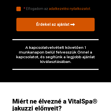
A kapcsolatvelvételt követően 1
munkanapon belül felvesszük Önnel a
kapcsolatot, és segítünk a legjobb ajánlat
kiválasztásában.
Miért ne élvezné a VitalSpa®
jakuzzi előnyeit?