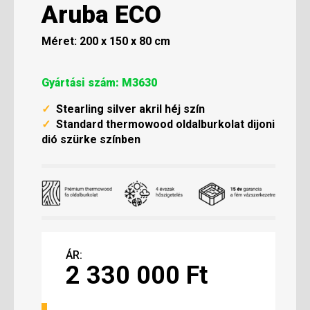
Aruba ECO
Méret: 200 x 150 x 80 cm
Gyártási szám: M3630
✓
Stearling silver akril héj szín
✓
Standard thermowood oldalburkolat dijoni
dió szürke színben
ÁR:
2 330 000 Ft