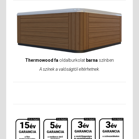
Thermowood fa
oldalburkolat
barna
színben
A színek a valóságtól eltérhetnek.