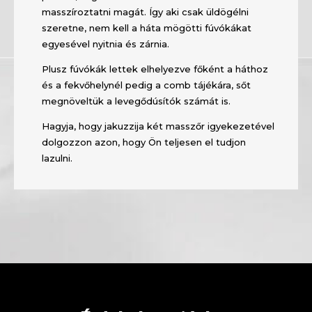
masszíroztatni magát. Így aki csak üldögélni
szeretne, nem kell a háta mögötti fúvókákat
egyesével nyitnia és zárnia.
Plusz fúvókák lettek elhelyezve főként a háthoz
és a fekvőhelynél pedig a comb tájékára, sőt
megnöveltük a levegődúsítók számát is.
Hagyja, hogy jakuzzija két masszőr igyekezetével
dolgozzon azon, hogy Ön teljesen el tudjon
lazulni.