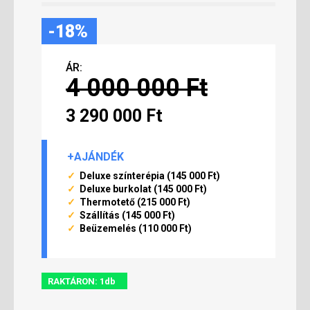
-18%
ÁR:
4 000 000 Ft
3 290 000 Ft
+AJÁNDÉK
✓
Deluxe színterépia
(145 000 Ft)
✓
Deluxe burkolat
(145 000 Ft)
✓
Thermotető
(215 000 Ft)
✓
S
zállítás
(145 000 Ft)
✓
Beüzemelés
(110 000 Ft)
RAKTÁRON: 1db