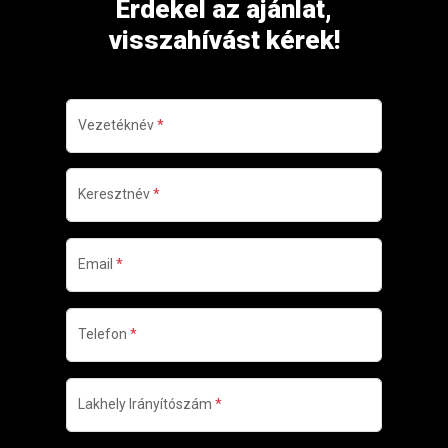
Érdekel az ajánlat,
visszahívást kérek!