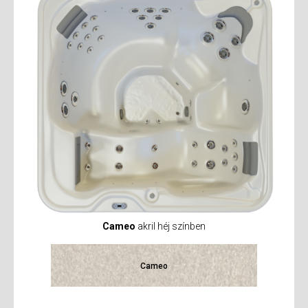
Cameo
akril héj színben
Cameo