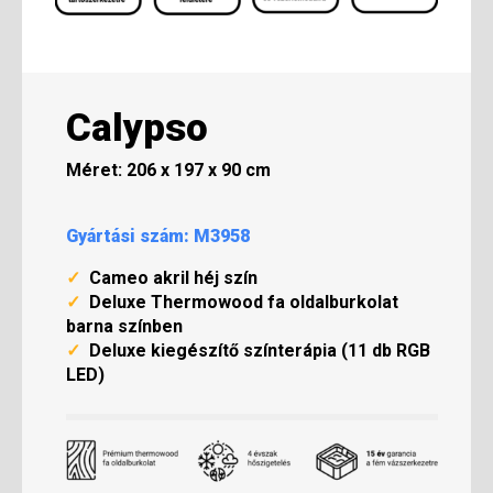
Calypso
Méret: 206 x 197 x 90 cm
Gyártási szám: M3958
✓
Cameo akril héj szín
✓
Deluxe Thermowood fa oldalburkolat
barna színben
✓
Deluxe kiegészítő színterápia (11 db RGB
LED)