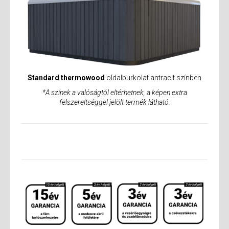
Standard thermowood
oldalburkolat antracit színben
*A színek a valóságtól eltérhetnek, a képen extra
felszereltséggel jelölt termék látható.