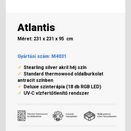
Atlantis
Méret: 231 x 231 x 95 cm
Gyártási szám: M4031
✓
Stearling silver akril héj szín
✓
Standard thermowood oldalburkolat
antracit színben
✓
Deluxe szinterápia (18 db RGB LED)
✓
UV-C vízfertőtlenítő rendszer