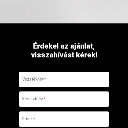
Érdekel az ajánlat,
visszahívást kérek!