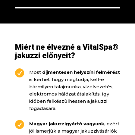
Miért ne élvezné a VitalSpa®
jakuzzi előnyeit?

Most
díjmentesen helyszíni felmérést
is kérhet, hogy megtudja, kell-e
bármilyen talajmunka, vízelvezetés,
elektromos hálózat átalakítás, így
időben felkészülhessen a jakuzzi
fogadására.

Magyar jakuzzigyártó vagyunk,
ezért
jól ismerjük a magyar jakuzzivásárlók