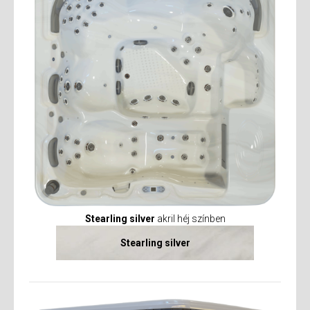
Stearling silver
akril héj színben
Stearling silver