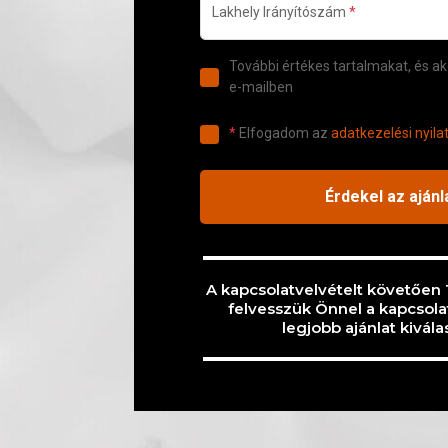
A kapcsolatvelvételt követően
felvesszük Önnel a kapcsolat
legjobb ajánlat kivál