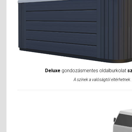
Deluxe
gondozásmentes oldalburkolat
sz
A színek a valóságtól eltérhetnek.