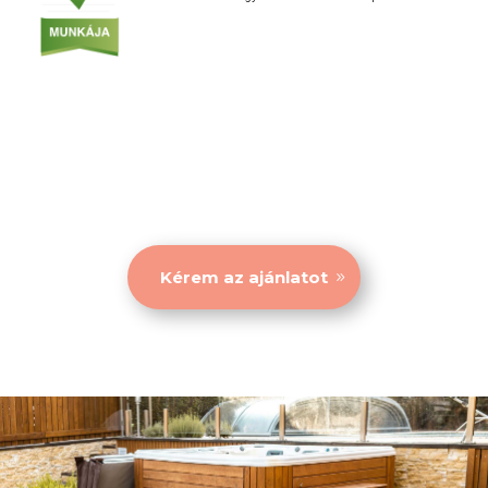
Kérem az ajánlatot