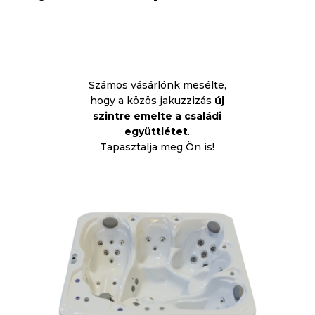
Számos vásárlónk mesélte,
hogy a közös jakuzzizás
új
szintre emelte a családi
együttlétet
.
Tapasztalja meg Ön is!