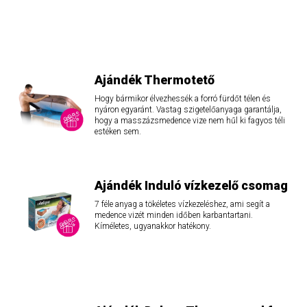
Ajándék Thermotető
Hogy bármikor élvezhessék a forró fürdőt télen és
nyáron egyaránt. Vastag szigetelőanyaga garantálja,
hogy a masszázsmedence vize nem hűl ki fagyos téli
estéken sem.
Ajándék Induló vízkezelő csomag
7 féle anyag a tökéletes vízkezeléshez, ami segít a
medence vizét minden időben karbantartani.
Kíméletes, ugyanakkor hatékony.