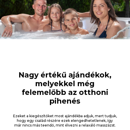
Nagy értékű ajándékok,
melyekkel még
felemelőbb az otthoni
pihenés
Ezeket a kiegészítőket most ajándékba adjuk, mert tudjuk,
hogy egy család részére ezek elengedhetetlenek, így
már nincs más teendő, mint élvezni a relaxáló masszázst.