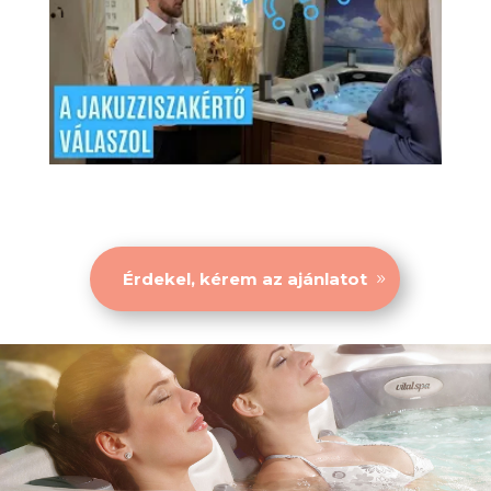
Érdekel, kérem az ajánlatot