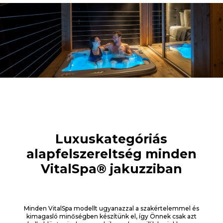
Luxuskategóriás
alapfelszereltség minden
VitalSpa® jakuzziban
Minden VitalSpa modellt ugyanazzal a szakértelemmel és
kimagasló minőségben készítünk el, így Önnek csak azt