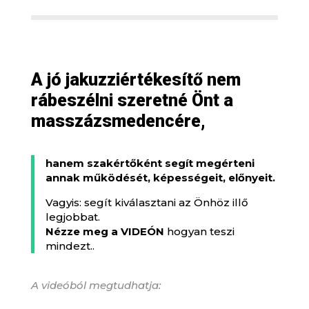
A jó jakuzziértékesítő nem
rábeszélni szeretné Önt a
masszázsmedencére,
hanem szakértőként segít megérteni
annak működését, képességeit, előnyeit.
Vagyis: segít kiválasztani az Önhöz illő
legjobbat.
Nézze meg a
VIDEÓN
hogyan teszi
mindezt..
A videóból megtudhatja: