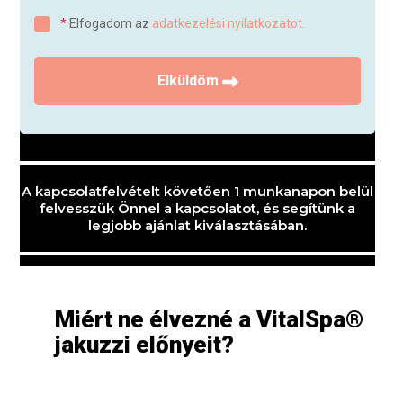
A kapcsolatfelvételt követően 1 munkanapon belül
felvesszük Önnel a kapcsolatot, és segítünk a
legjobb ajánlat kiválasztásában.
Miért ne élvezné a VitalSpa®
jakuzzi előnyeit?