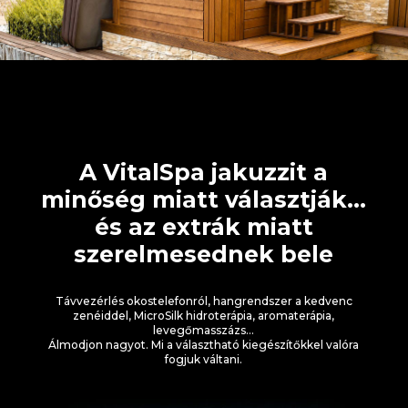
A VitalSpa jakuzzit a
minőség miatt választják…
és az extrák miatt
szerelmesednek bele
Távvezérlés okostelefonról, hangrendszer a kedvenc
zenéiddel, MicroSilk hidroterápia, aromaterápia,
levegőmasszázs…
Álmodjon nagyot. Mi a választható kiegészítőkkel valóra
fogjuk váltani.