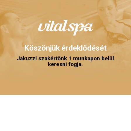
Köszönjük érdeklődését
Jakuzzi szakértőnk 1 munkapon belül
keresni fogja.