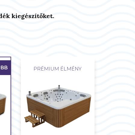
dék kiegészítőket.
ŰBB
PRÉMIUM ÉLMÉNY