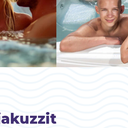
jakuzzit