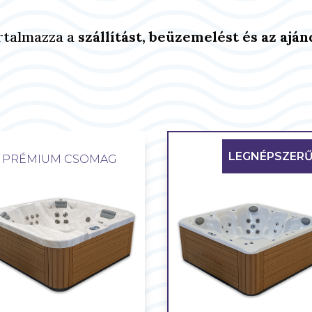
rtalmazza a
szállítást, beüzemelést és az aján
LEGNÉPSZER
PRÉMIUM CSOMAG