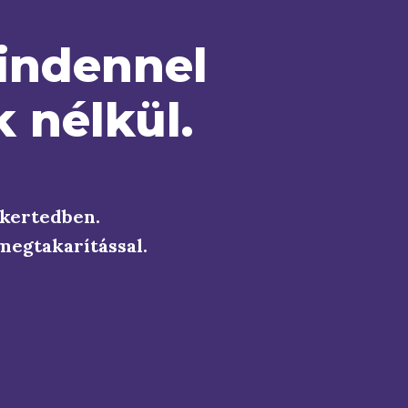
mindennel
k nélkül.
t kertedben.
 megtakarítással.