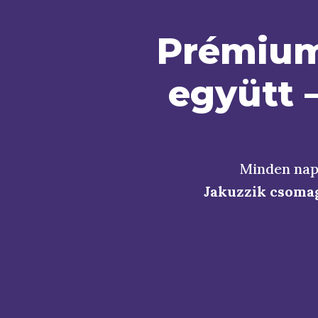
Prémium 
együtt –
Minden nap
Jakuzzik csomag