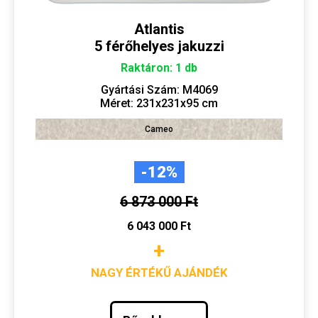
Atlantis
5 férőhelyes jakuzzi
Raktáron: 1 db
Gyártási Szám: M4069
Méret: 231x231x95 cm
Cameo
-12%
6 873 000 Ft
6 043 000 Ft
+
NAGY ÉRTÉKŰ AJÁNDÉK