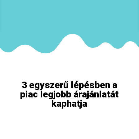
3 egyszerű lépésben a
piac legjobb árajánlatát
kaphatja