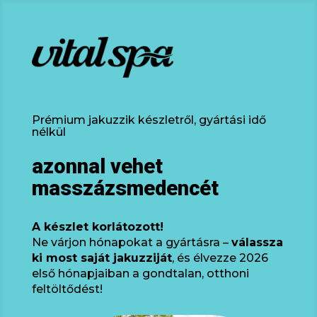
Prémium jakuzzik készletről, gyártási idő
nélkül
azonnal vehet
masszázsmedencét
A készlet korlátozott!
Ne várjon hónapokat a gyártásra –
válassza
ki most saját jakuzziját
, és élvezze 2026
első hónapjaiban a gondtalan, otthoni
feltöltődést!