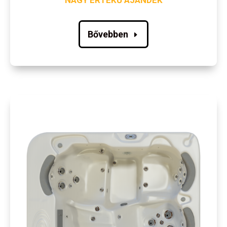
NAGY ÉRTÉKŰ AJÁNDÉK
Bővebben