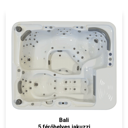
Bali
5 férőhelyes jakuzzi