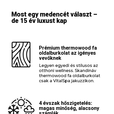
Most egy medencét választ –
de 15 év luxust kap
Prémium thermowood fa
oldalburkolat az igényes
vevőknek
Legyen egyedi és stílusos az
otthoni wellness. Skandináv
thermowood fa oldalburkolat
csak a VitalSpa jakuzzikon.
4 évszak hőszigetelés:
magas minőség, alacsony
számlák