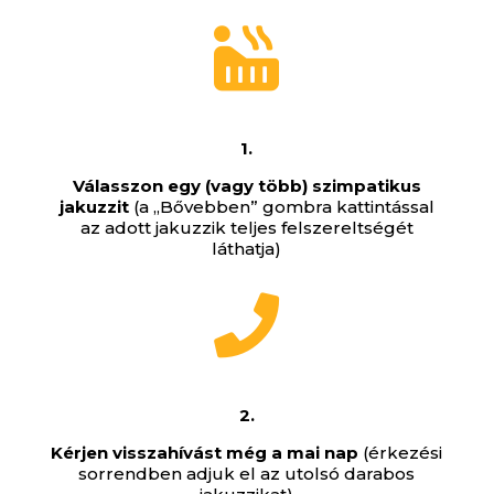

1.
Válasszon egy (vagy több) szimpatikus
jakuzzit
(a „Bővebben” gombra kattintással
az adott jakuzzik teljes felszereltségét
láthatja)

2.
Kérjen visszahívást még a mai nap
(érkezési
sorrendben adjuk el az utolsó darabos