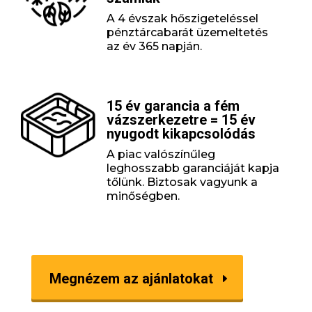
A 4 évszak hőszigeteléssel
pénztárcabarát üzemeltetés
az év 365 napján.
15 év garancia a fém
vázszerkezetre = 15 év
nyugodt kikapcsolódás
A piac valószínűleg
leghosszabb garanciáját kapja
tőlünk. Biztosak vagyunk a
minőségben.
Megnézem az ajánlatokat