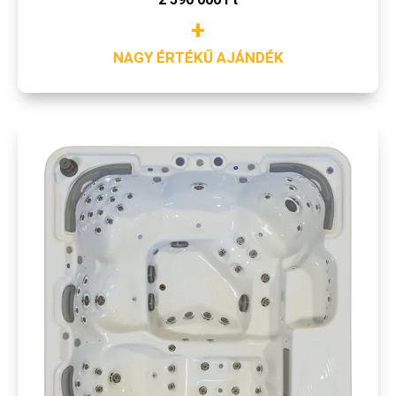
+
NAGY ÉRTÉKŰ AJÁNDÉK