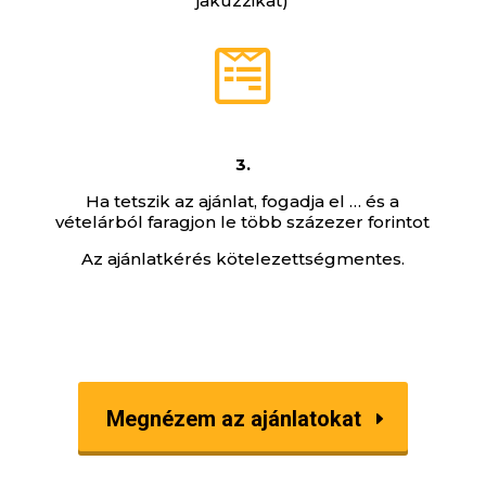
jakuzzikat)

3.
Ha tetszik az ajánlat, fogadja el … és a
vételárból faragjon le több százezer forintot
Az ajánlatkérés kötelezettségmentes.
Megnézem az ajánlatokat